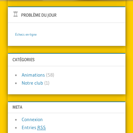
PROBLÈME DU JOUR
Échecs en-ligne
CATÉGORIES
Animations
(58)
Notre club
(1)
META
Connexion
Entries
RSS