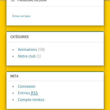
Échecs en-ligne
CATÉGORIES
Animations
(58)
Notre club
(1)
META
Connexion
Entries
RSS
Compte-rendus