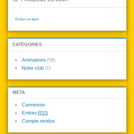
Échecs en-ligne
CATÉGORIES
Animations
(58)
Notre club
(1)
META
Connexion
Entries
RSS
Compte-rendus