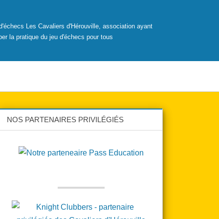
b d'échecs Les Cavaliers d'Hérouville, association ayant
er la pratique du jeu d'échecs pour tous
NOS PARTENAIRES PRIVILÉGIÉS