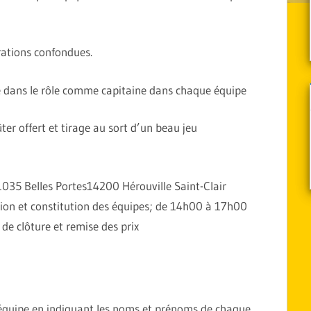
rations confondues.
le dans le rôle comme capitaine dans chaque équipe
r offert et tirage au sort d’un beau jeu
 1035 Belles Portes14200 Hérouville Saint-Clair
tion et constitution des équipes; de 14h00 à 17h00
de clôture et remise des prix
e équipe en indiquant les noms et prénoms de chaque