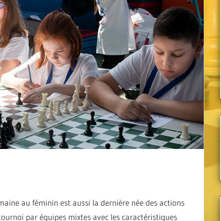
maine au féminin est aussi la dernière née des actions
 tournoi par équipes mixtes avec les caractéristiques