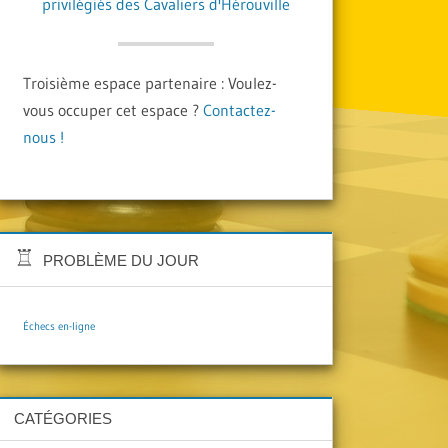
Troisième espace partenaire : Voulez-
vous occuper cet espace ?
Contactez-
nous !
PROBLÈME DU JOUR
Échecs en-ligne
CATÉGORIES