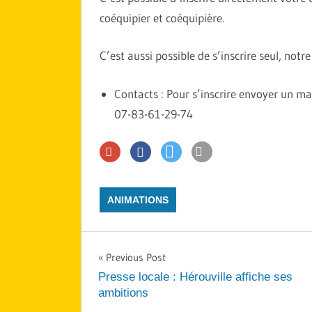
coéquipier et coéquipière.
C’est aussi possible de s’inscrire seul, not
Contacts : Pour s’inscrire envoyer un m
07-83-61-29-74
ANIMATIONS
Navigation
Previous Post
Presse locale : Hérouville affiche ses
de
ambitions