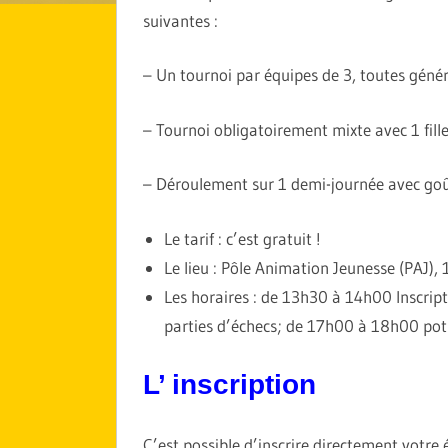
suivantes :
– Un tournoi par équipes de 3, toutes géné
– Tournoi obligatoirement mixte avec 1 fil
– Déroulement sur 1 demi-journée avec goûte
Le tarif : c’est gratuit !
Le lieu : Pôle Animation Jeunesse (PAJ),
Les horaires : de 13h30 à 14h00 Inscrip
parties d’échecs; de 17h00 à 18h00 pot 
L’ inscription
C’est possible d’inscrire directement votr