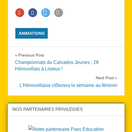
ANIMATIONS
Navigation
Previous Post
Championnats du Calvados Jeunes : 28
de
Hérouvillais à Lisieux !
l’article
Next Post
L’Hérouvillaise clôturera la semaine au féminin
NOS PARTENAIRES PRIVILÉGIÉS